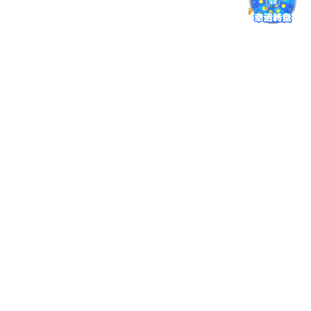
等级体系上线，解锁个性特权。
每日任务系统启用，提升用户活跃。
签到功能优化，内容更有趣。
积分商城扩展支持更多品类。
推送通知支持多端同步。
v5.7.1 · 2024年7月6日
响应速度提升 35%，页面更丝滑。
优化夜间视觉风格。
修复特定机型页面卡顿问题。
断线重连机制上线，保障赛事不中断。
基础架构升级，为 半岛登陆入口-半岛online(中国) 功能扩展做
准备。
半岛平台登录入口 App · 为热爱而