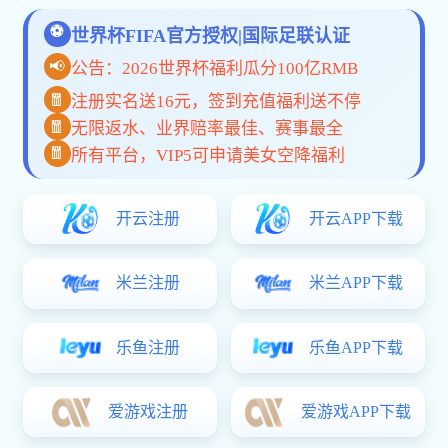
互动社区
聚集热爱体育的用户群体，共享观点与激情。
数据洞察
全维度数据支持，辅助理解赛事走势。